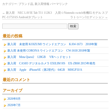
カテゴリー:
ブランド品
,
新入荷情報
パーマリンク
←
新入荷 NEC LAVIE Tab T11 112K3
入荷☆Nintendo switch有機ELモデル スプ
PC-1175JAS Androidタブレット
ラトゥーン3エディション
→
最近の投稿
新入荷 未使用 KOIZUMI ウインドエアコン KAW-1673 2018年製
新入荷 未使用 CORONA ウインドエアコン CW-1618 2018年製
新入荷 Meta Quest2 128GB VRヘッドセット
新入荷 CASIO デジタルカメラ EXILIM HS EX-ZR60 2015年発売
新入荷 Apple iPhoneSE（第2世代） 64GB MHGP3J/A
最近のコメント
アーカイブ
2026年8月
2026年7月