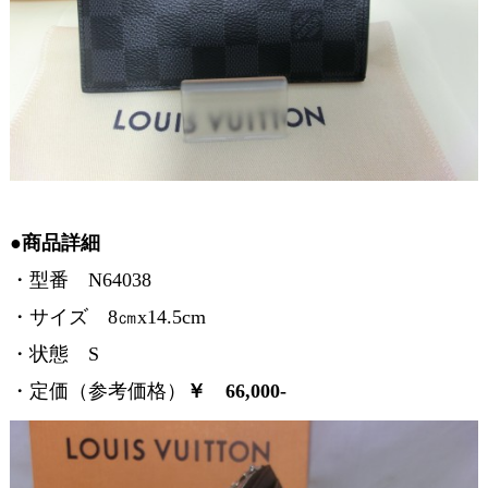
●商品詳細
・型番 N64038
・サイズ 8㎝x14.5cm
・状態 S
・定価（参考価格）
￥ 66,000-