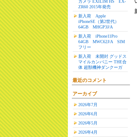
カメラ EXILIM HS EX-
ZR60 2015年発売
新入荷 Apple
iPhoneSE（第2世代）
64GB MHGP3J/A
新入荷 iPhone11Pro
64GB MWC62J/A SIM
フリー
新入荷 未開封 グッドス
マイルカンパニー THE合
体 超獣機神ダンクーガ
最近のコメント
アーカイブ
2026年7月
2026年6月
2026年5月
2026年4月