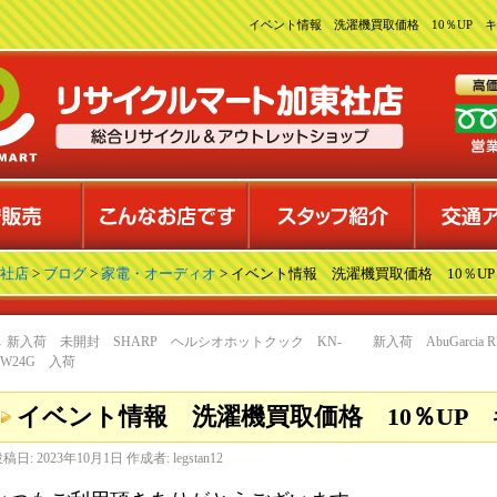
イベント情報 洗濯機買取価格 10％UP キ
社店
>
ブログ
>
家電・オーディオ
> イベント情報 洗濯機買取価格 10％U
←
新入荷 未開封 SHARP ヘルシオホットクック KN-
新入荷 AbuGarci
HW24G 入荷
イベント情報 洗濯機買取価格 10％UP
投稿日:
2023年10月1日
作成者:
legstan12