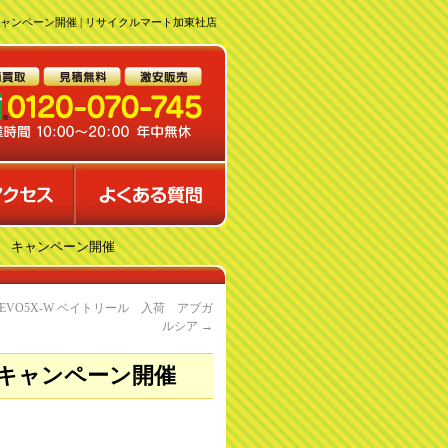
ャンペーン開催 | リサイクルマート加東社店
P キャンペーン開催
a REVO5X-W ベイトリール 入荷 アブガ
ルシア
→
 キャンペーン開催