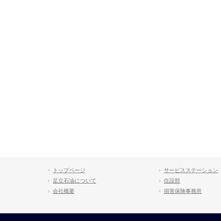
トップページ
サービスステーション
足立石油について
住設部
会社概要
損害保険事務所