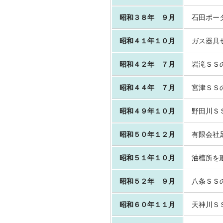
昭和３８年 ９月
石田ポー
昭和４１年１０月
ガス器具
昭和４２年 ７月
岩滝ＳＳ
昭和４４年 ７月
宮津ＳＳ
昭和４９年１０月
野田川Ｓ
昭和５０年１２月
有限会社
昭和５１年１０月
油槽所を
昭和５２年 ９月
八条ＳＳ
昭和６０年１１月
天神川Ｓ