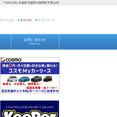
 〒629-2261 京都府与謝郡与謝野町字男山60
のアクセス
最新情報
サイトマップ
お問い合わせ
Contact us