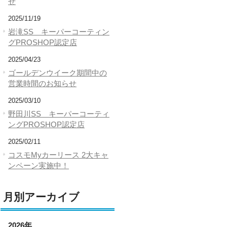
せ
2025/11/19
岩滝SS キーパーコーティン
グPROSHOP認定店
2025/04/23
ゴールデンウイーク期間中の
営業時間のお知らせ
2025/03/10
野田川SS キーパーコーティ
ングPROSHOP認定店
2025/02/11
コスモMyカーリース 2大キャ
ンペーン実施中！
月別アーカイブ
2026年