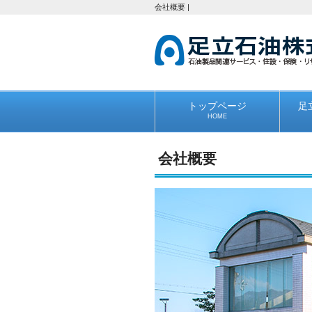
会社概要 |
トップページ
足
HOME
会社概要