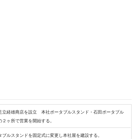
足立経雄商店を設立 本社ポータブルスタンド・石田ポータブル
の２ヶ所で営業を開始する。
タブルスタンドを固定式に変更し本社屋を建設する。