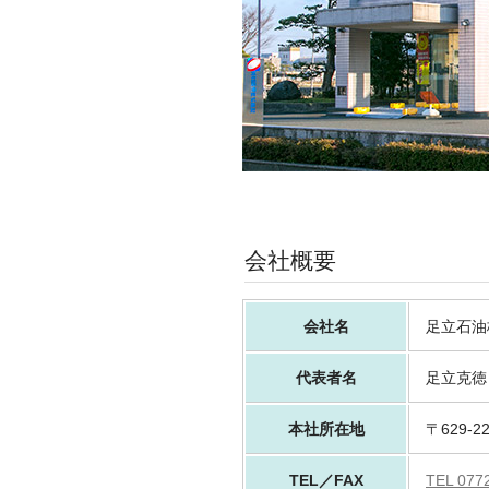
会社概要
会社名
足立石油
代表者名
足立克徳
本社所在地
〒629-
TEL／FAX
TEL 077