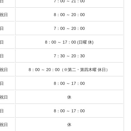
日
7：00 ～ 21：00
祝日
8：00 ～ 20：00
日
7：00 ～ 20：00
日
8：00 ～ 17：00 (日曜 休)
日
7：30 ～ 20：30
祝日
8：00 ～ 20：00（※第二・第四木曜 休日）
日
8：00 ～ 17：00
祝日
休
日
8：00 ～ 17：00
祝日
休