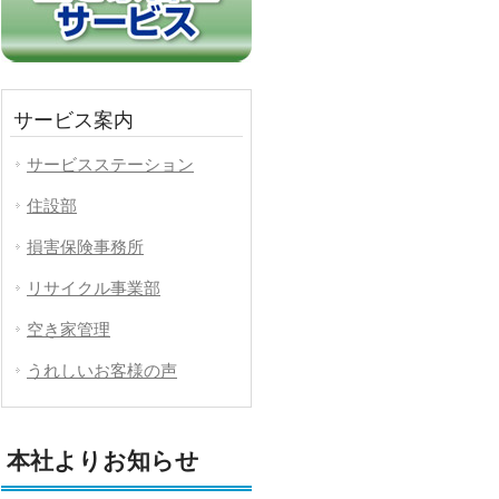
サービス案内
サービスステーション
住設部
損害保険事務所
リサイクル事業部
空き家管理
うれしいお客様の声
本社よりお知らせ