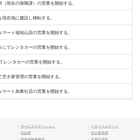
所（現在の保険課）の営業を開始する。
を現在地に建設し移転する。
ルマート福知山店の営業を開始する。
Ｓにてレンタカーの営業を開始する。
にてレンタカーの営業を開始する。
て空き家管理の営業を開始する。
ルマート加東社店の営業を開始する。
サービスステーション
リサイクルマート
住設部
空き家管理
損害保険事務所
不用品買取