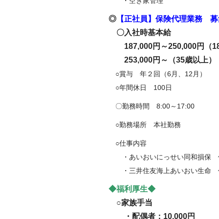
・空き家管理
◎
【正社員】保険代理業務 募
〇入社時基本給
187,000円～250,000円（
253,000円～（35歳以上）
○賞与 年２回（6月、12月）
○年間休日 100日
〇勤務時間 8:00～17:00
○勤務場所 本社勤務
○仕事内容
・あいおいにっせい同和損保 
・三井住友海上あいおい生命 
◆福利厚生◆
○家族手当
・配偶者：10,000円