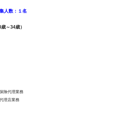
集人数：１名
18歳～34歳）
保険代理業務
代理店業務