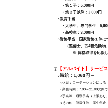
・第１子：5,000円
・第２子以降：3,000円
○教育手当
・大学生、専門学生：5,00
・高校生：3,000円
○資格手当 国家資格１件につき
（整備士、乙4種危険物、
※ 資格取得を応援します
◎
【アルバイト】サービ
時給：1,060円～
○
○休日：ローテーションによる
○勤務時間：7:00～21:00の間
○手当等：通勤手当（上限あり
○その他：健康保険、厚生年金、