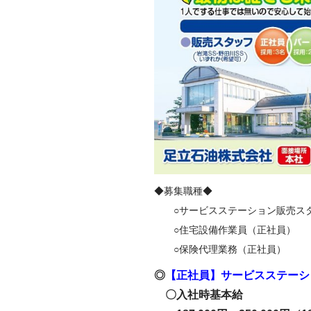
◆募集職種◆
○サービスステーション販売スタ
○住宅設備作業員（正社員）
○保険代理業務（正社員）
◎
【正社員】サービスステーシ
〇入社時基本給