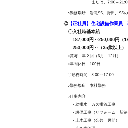
または、7:00～21:00
○勤務場所 岩滝SS、野田川SS
◎
【正社員】住宅設備作業員 
〇入社時基本給
187,000円～250,000円（
253,000円～（35歳以上）
○賞与 年２回（6月、12月）
○年間休日 100日
〇勤務時間 8:00～17:00
○勤務場所 本社勤務
○仕事内容
・給排水、ガス排管工事
・設備工事（リフォーム、新築
・土木工事（公共、民間）