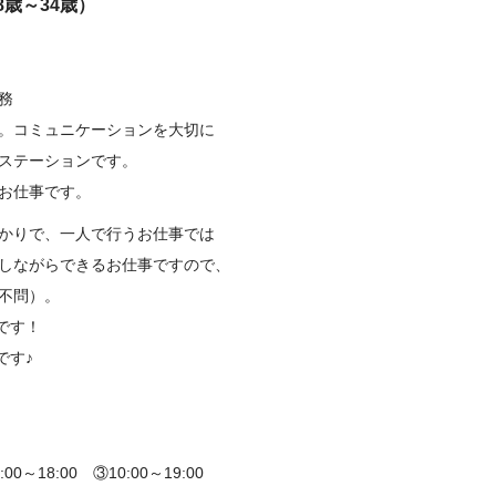
18歳～34歳）
務
コミュニケーションを大切に
テーションです。
お仕事です。
りで、一人で行うお仕事では
ながらできるお仕事ですので、
不問）。
です！
す♪
～18:00 ③10:00～19:00