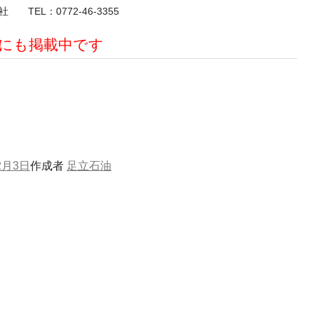
EL：0772-46-3355
クにも掲載中です
2月3日
作成者
足立石油