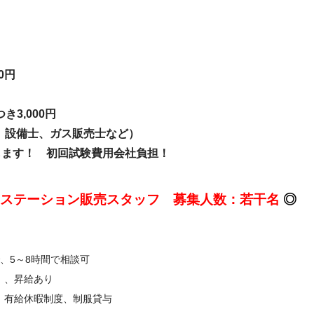
0円
3,000円
設備士、ガス販売士など）
！ 初回試験費用会社負担！
スステーション販売スタッフ 募集人数：若干名
◎
で、5～8時間で相談可
）、昇給あり
有給休暇制度、制服貸与