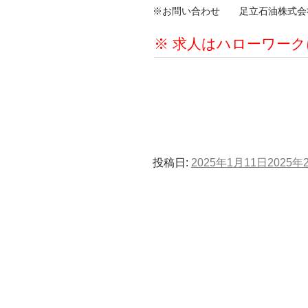
※お問い合わせ 足立石油株式会社 T
※ 求人はハローワー
投稿日:
2025年1月11日
2025年