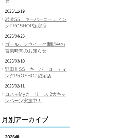
せ
2025/11/19
岩滝SS キーパーコーティン
グPROSHOP認定店
2025/04/23
ゴールデンウイーク期間中の
営業時間のお知らせ
2025/03/10
野田川SS キーパーコーティ
ングPROSHOP認定店
2025/02/11
コスモMyカーリース 2大キャ
ンペーン実施中！
月別アーカイブ
2026年