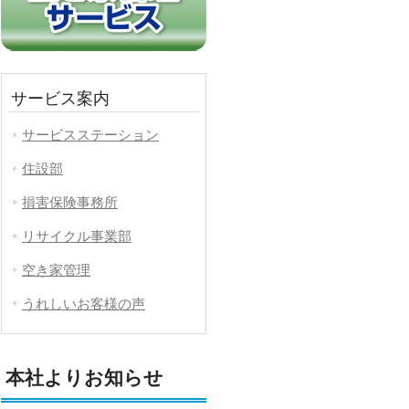
サービス案内
サービスステーション
住設部
損害保険事務所
リサイクル事業部
空き家管理
うれしいお客様の声
本社よりお知らせ