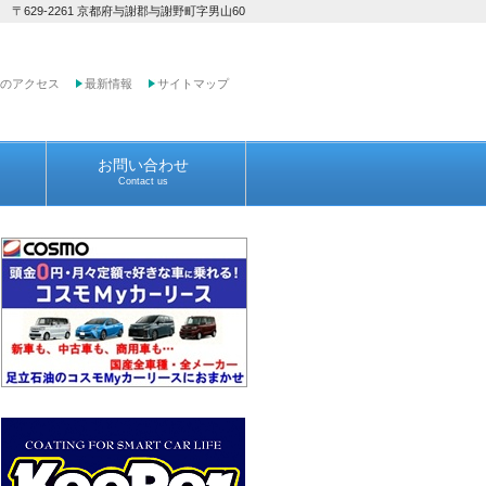
 〒629-2261 京都府与謝郡与謝野町字男山60
のアクセス
最新情報
サイトマップ
お問い合わせ
Contact us