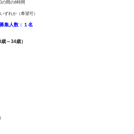
の間の8時間
のいずれか（希望可）
募集人数：１名
18歳～34歳）
）