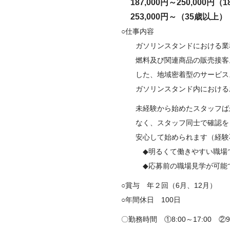
187,000円～250,000円（
253,000円～（35歳以上）
○仕事内容
ガソリンスタンドにおける業
燃料及び関連商品の販売接客。
した、地域密着型のサービスス
ガソリンスタンド内における
未経験から始めたスタッフばか
なく、スタッフ同士で確認をし
安心して始められます（経験
◆明るくて働きやすい職場
◆応募前の職場見学が可能で
○賞与 年２回（6月、12月）
○年間休日 100日
〇勤務時間 ①8:00～17:00 ②9:00