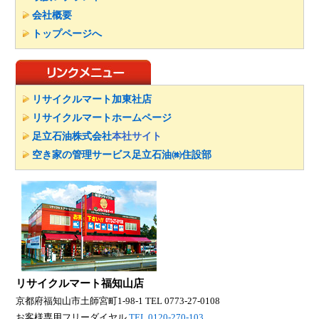
会社概要
トップページへ
リサイクルマート加東社店
リサイクルマートホームページ
足立石油株式会社
本社サイト
空き家の管理サービス
足立石油㈱住設部
リサイクルマート福知山店
京都府福知山市土師宮町1-98-1
TEL 0773-27-0108
お客様専用フリーダイヤル
TEL 0120-270-103