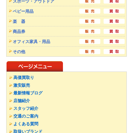
スポーツ・アウトドア
ベビー用品
楽 器
商品券
オフィス家具・用品
その他
高価買取り
激安販売
最新情報ブログ
店舗紹介
スタッフ紹介
交通のご案内
よくある質問
取扱いブランド