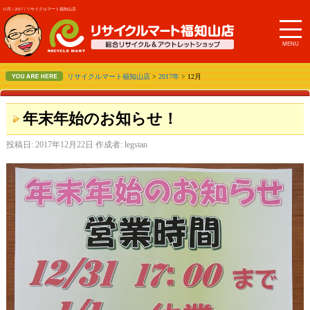
12月 | 2017 | リサイクルマート福知山店
MENU
リサイクルマート福知山店
>
2017年
> 12月
年末年始のお知らせ！
投稿日:
2017年12月22日
作成者:
legstan