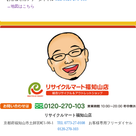
→地図はこちら
リサイクルマート福知山店
京都府福知山市土師宮町1-98-1
TEL 0773-27-0108
お客様専用フリーダイヤル
0120-270-103