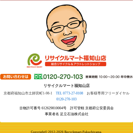
リサイクルマート福知山店
京都府福知山市土師宮町1-98-1
TEL 0773-27-0108
お客様専用フリーダイヤル
0120-270-103
古物許可番号 612629810004号 許可管轄 京都府公安委員会
事業者名 足立石油株式会社
Copyright© 2012-2026 Recyclemart-Fukuchiyama.