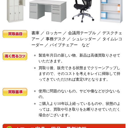
書庫 ／ ロッカー ／ 会議用テーブル ／ デスクチェ
アー ／ 事務デスク ／ シュレッダー ／ タイムレコ
ーダー ／ パイプチェアー など
製造年月日の新しい物、新品は高価買取りさせて
いただきます。
買取り後、販売できる状態までクリーンアップし
ますので、そのコストを考えキレイに掃除して持
ってきていただければ査定UPとなります。
使用に問題のないもの。サビや傷などが少ないも
の。
ご購入より10年以上経っているものや、状態のよ
っては、買取や引き取りをお断りさせていただく
場合がございます。