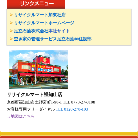
リサイクルマート加東社店
リサイクルマートホームページ
足立石油株式会社
本社サイト
空き家の管理サービス
足立石油㈱住設部
リサイクルマート福知山店
京都府福知山市土師宮町1-98-1
TEL 0773-27-0108
お客様専用フリーダイヤル
TEL 0120-270-103
→地図はこちら