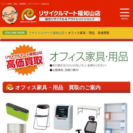
オフィス家具・用品 高価買取 | リサイクルマート福知山店
MENU
リサイクルマート福知山店
> オフィス家具・用品 高価買取
オフィス家具・用品 買取のご案内