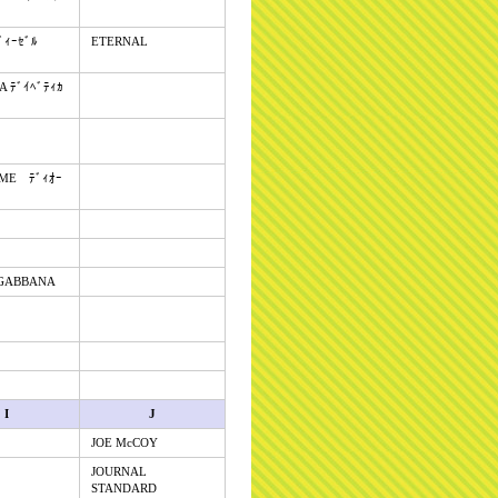
ﾞｨｰｾﾞﾙ
ETERNAL
A ﾃﾞｲﾍﾞﾃｨｶ
ME ﾃﾞｨｵｰ
GABBANA
I
J
JOE McCOY
JOURNAL
STANDARD