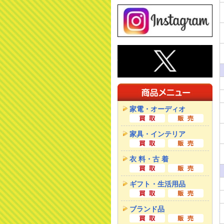
家電・オーディオ
家具・インテリア
衣 料・古 着
ギフト・生活用品
ブランド品