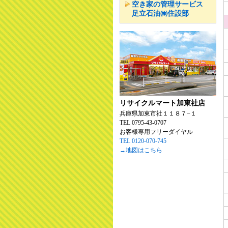
空き家の管理サービス
足立石油㈱住設部
リサイクルマート加東社店
兵庫県加東市社１１８７−１
TEL 0795-43-0707
お客様専用フリーダイヤル
TEL 0120-070-745
→地図はこちら