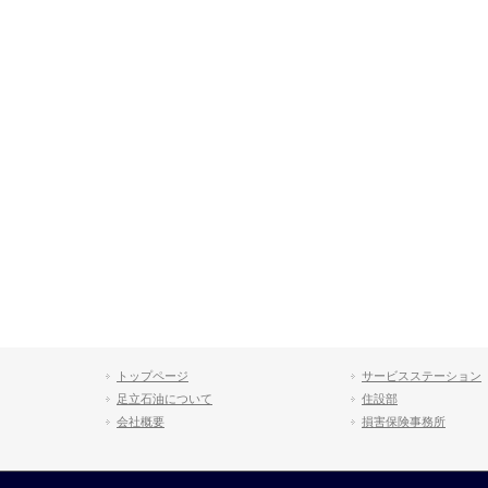
トップページ
サービスステーション
足立石油について
住設部
会社概要
損害保険事務所