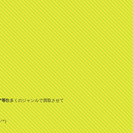
ア等
数多くのジャンルで買取させて
*)