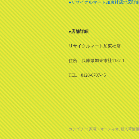
●リサイクルマート加東社店地図詳
●店舗詳細
リサイクルマート加東社店
住所 兵庫県加東市社1187-1
TEL 0120-0707-45
カテゴリー:
家電・オーディオ
,
新入荷情