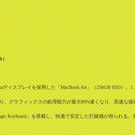
込み）
aディスプレイを採用した「MacBook Air」（256GB SSD）。1.1G
aphicsの搭載により、グラフィックスの処理能力が最大80%速くなり、
ic Keyboard」を搭載し、快適で安定した打鍵感が得られ