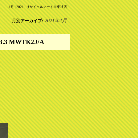
4月 | 2021 | リサイクルマート加東社店
2021年4月
月別アーカイブ:
3.3 MWTK2J/A