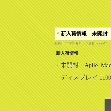
新入荷情報 未開封 Apll
投稿日:
2021年4月22日
作成者:
legstan12
新入荷情報
・未開封 Aplle MacBo
ディスプレイ 1100/13