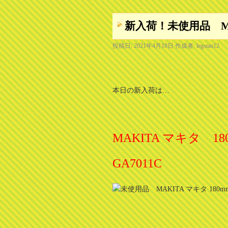
新入荷！未使用品 M
投稿日:
2021年4月18日
作成者:
legstan12
本日の新入荷は…
MAKITA マキタ 
GA7011C