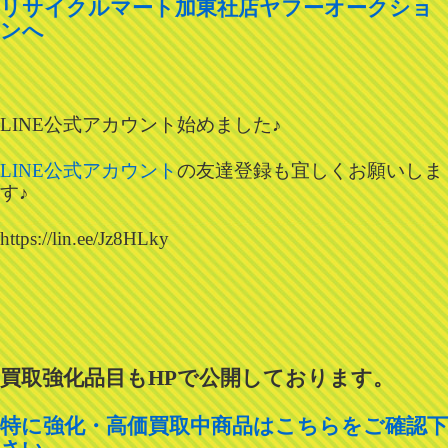
リサイクルマート加東社店ヤフーオークショ
ンへ
LINE公式アカウント始めました♪
LINE公式アカウント
の友達登録も宜しくお願いしま
す♪
https://lin.ee/Jz8HLky
買取強化品目も
HP
で公開しております。
特に強化・高価買取中商品はこちらをご確認下