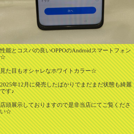
性能とコスパの良いOPPOのAndroidスマートフォン
☆
見た目もオシャレなホワイトカラー☆
2025年12月に発売したばかりでまだまだ状態も綺麗
です♪
店頭展示しておりますので是非当店にてご覧くださ
い☆