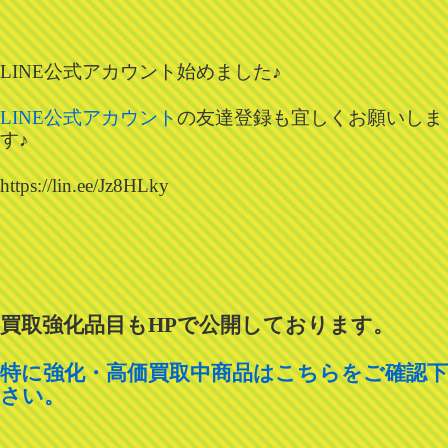
LINE公式アカウント始めました♪
LINE公式アカウント
の友達登録も宜しくお願いしま
す♪
https://lin.ee/Jz8HLky
買取強化品目も
HP
で公開しております。
特に強化・高価買取中商品はこちらをご確認下
さい。