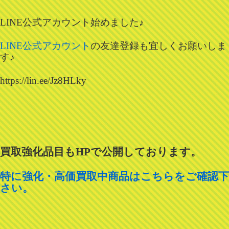
LINE公式アカウント始めました♪
LINE公式アカウント
の友達登録も宜しくお願いしま
す♪
https://lin.ee/Jz8HLky
買取強化品目も
HP
で公開しております。
特に強化・高価買取中商品はこちらをご確認下
さい。