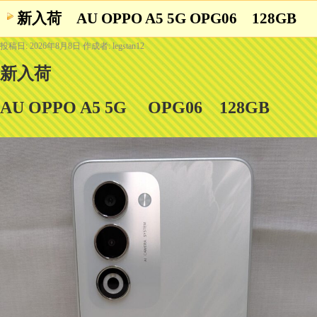
新入荷 AU OPPO A5 5G OPG06 128GB
投稿日:
2026年8月8日
作成者:
legstan12
新入荷
AU OPPO A5 5G
OPG06 128GB