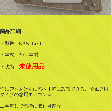
商品詳細
・型番 KAW-1673
・年式 2018年製
未使用品
・状態
壁に穴をあけずに窓へ手軽に設置できる、冷風専用
タイプの窓用エアコン☆
工事無しで窓枠に取付可能☆