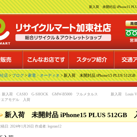
新入荷 未開封品 iPhone15 P
社店
>
ブログ
>
家電・オーディオ
> 新入荷 未開封品 iPhone15 PLUS 512G
←
新入荷 CASIO G-SHOCK GMW-B5000 フルメタルス
新入荷 Louis
クエアモデル 入荷
新入荷 未開封品 iPhone15 PLUS 512GB
投稿日:
2024年1月26日
作成者:
legstan12