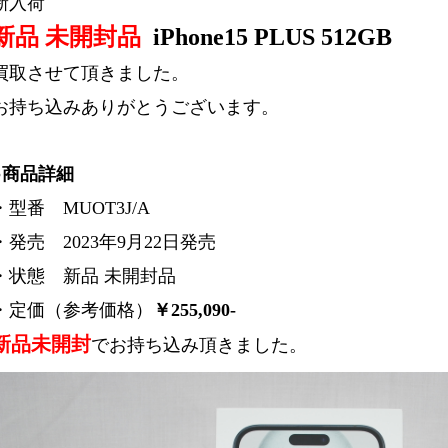
新入荷
新品 未開封品
iPhone15 PLUS 512GB
買取させて頂きました。
お持ち込みありがとうございます。
●商品詳細
・型番 MUOT3J/A
・発売 2023年9月22日発売
・状態 新品 未開封品
・定価（参考価格）
￥255,090-
新品未開封
でお持ち込み頂きました。