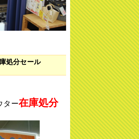
庫処分セール
在庫処分
ウター