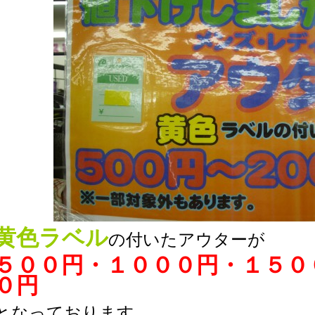
黄色ラベル
の付いたアウターが
５００円・１０００円・１５０
０円
となっております。