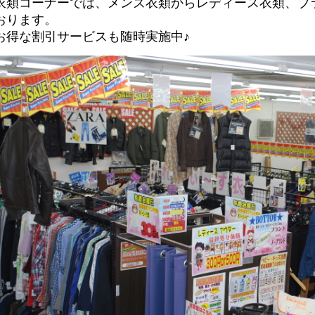
衣類コーナーでは、メンズ衣類からレディース衣類、ブ
おります。
お得な割引サービスも随時実施中♪