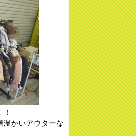
！！
着温かいアウターな